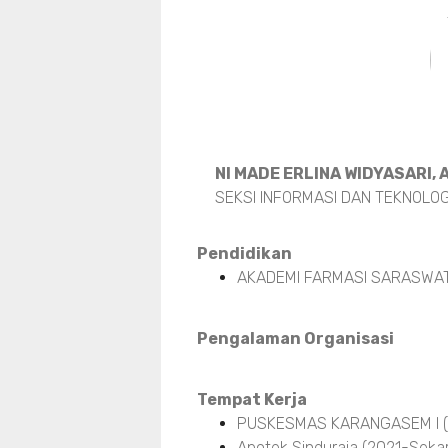
NI MADE ERLINA WIDYASARI, 
SEKSI INFORMASI DAN TEKNOLOG
Pendidikan
AKADEMI FARMASI SARASWAT
Pengalaman Organisasi
Tempat Kerja
PUSKESMAS KARANGASEM I (
Apotek Sinduraja (2021-Seka