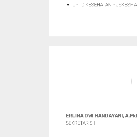
UPTD KESEHATAN PUSKESMAS
ERLINA DWI HANDAYANI, A.M
SEKRETARIS I