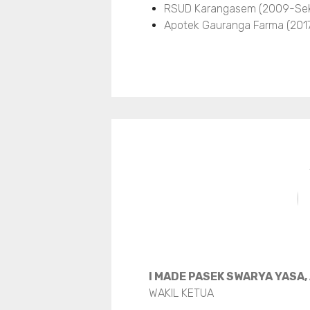
RSUD Karangasem (2009-Sek
Apotek Gauranga Farma (201
I MADE PASEK SWARYA YASA,
WAKIL KETUA