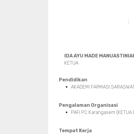
IDA AYU MADE MANUASTINIARI
KETUA
Pendidikan
AKADEMI FARMASI SARASWAT
Pengalaman Organisasi
PAFI PC Karangasem (KETUA 
Tempat Kerja