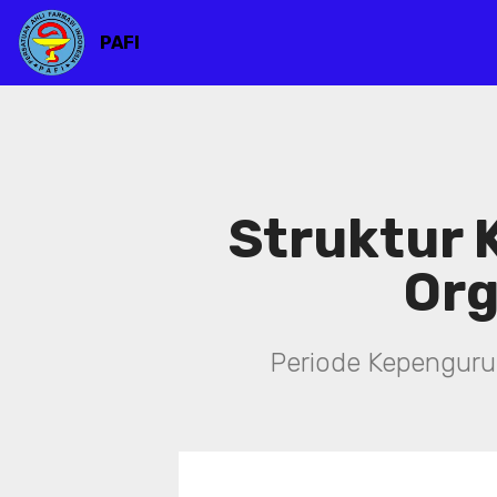
PAFI
Struktur
Org
Periode Kepenguru