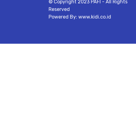
© Copyright 2023 PAFI - All Rights
Reserved
Powered By: www.kidi.co.id